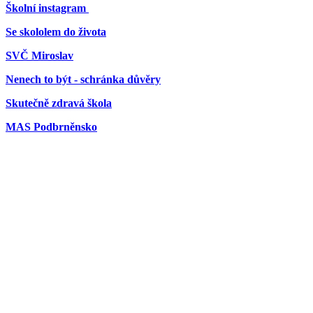
Školní instagram
Se skololem do života
SVČ Miroslav
Nenech to být - schránka důvěry
Skutečně zdravá škola
MAS Podbrněnsko