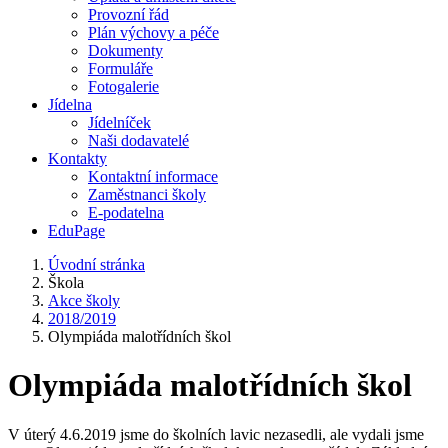
Provozní řád
Plán výchovy a péče
Dokumenty
Formuláře
Fotogalerie
Jídelna
Jídelníček
Naši dodavatelé
Kontakty
Kontaktní informace
Zaměstnanci školy
E-podatelna
EduPage
Úvodní stránka
Škola
Akce školy
2018/2019
Olympiáda malotřídních škol
Olympiáda malotřídních škol
V úterý 4.6.2019 jsme do školních lavic nezasedli, ale vydali jsme