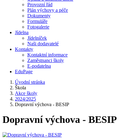
Provozní řád
Plán výchovy a péče
Dokumenty
Formuláře
Fotogalerie
Jídelna
Jídelníček
Naši dodavatelé
Kontakty
Kontaktní informace
Zaměstnanci školy
E-podatelna
EduPage
Úvodní stránka
Škola
Akce školy
2024/2025
Dopravní výchova - BESIP
Dopravní výchova - BESIP