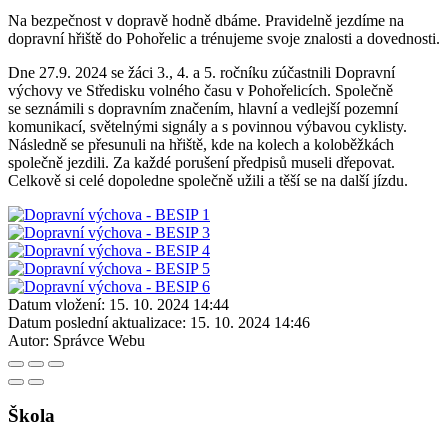
Na bezpečnost v dopravě hodně dbáme. Pravidelně jezdíme na
dopravní hřiště do Pohořelic a trénujeme svoje znalosti a dovednosti.
Dne 27.9. 2024 se žáci 3., 4. a 5. ročníku zúčastnili Dopravní
výchovy ve Středisku volného času v Pohořelicích. Společně
se seznámili s dopravním značením, hlavní a vedlejší pozemní
komunikací, světelnými signály a s povinnou výbavou cyklisty.
Následně se přesunuli na hřiště, kde na kolech a koloběžkách
společně jezdili. Za každé porušení předpisů museli dřepovat.
Celkově si celé dopoledne společně užili a těší se na další jízdu.
Datum vložení:
15. 10. 2024 14:44
Datum poslední aktualizace:
15. 10. 2024 14:46
Autor:
Správce Webu
Škola