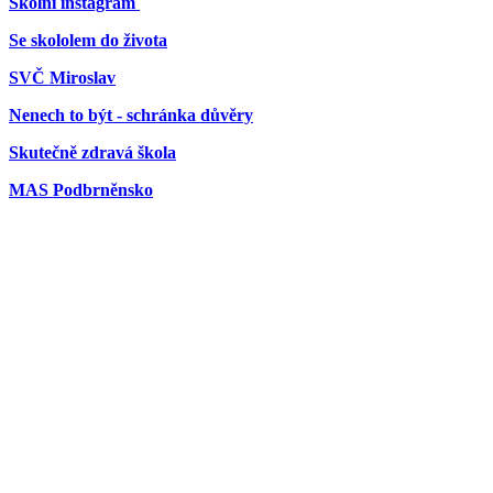
Školní instagram
Se skololem do života
SVČ Miroslav
Nenech to být - schránka důvěry
Skutečně zdravá škola
MAS Podbrněnsko