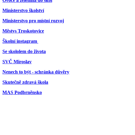
Ovoce a zelenina do škol
Ministerstvo školství
Ministerstvo pro místní rozvoj
Městys Troskotovice
Školní instagram
Se skololem do života
SVČ Miroslav
Nenech to být - schránka důvěry
Skutečně zdravá škola
MAS Podbrněnsko