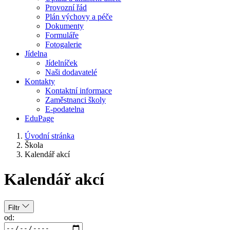
Provozní řád
Plán výchovy a péče
Dokumenty
Formuláře
Fotogalerie
Jídelna
Jídelníček
Naši dodavatelé
Kontakty
Kontaktní informace
Zaměstnanci školy
E-podatelna
EduPage
Úvodní stránka
Škola
Kalendář akcí
Kalendář akcí
Filtr
od: