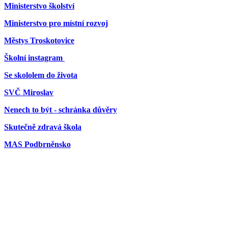
Ministerstvo školství
Ministerstvo pro místní rozvoj
Městys Troskotovice
Školní instagram
Se skololem do života
SVČ Miroslav
Nenech to být - schránka důvěry
Skutečně zdravá škola
MAS Podbrněnsko