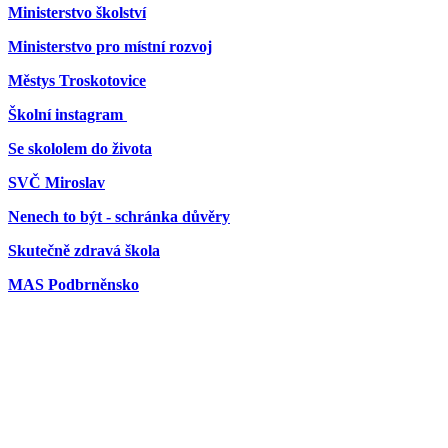
Ministerstvo školství
Ministerstvo pro místní rozvoj
Městys Troskotovice
Školní instagram
Se skololem do života
SVČ Miroslav
Nenech to být - schránka důvěry
Skutečně zdravá škola
MAS Podbrněnsko