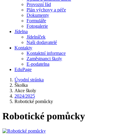
Provozní řád
Plán výchovy a péče
Dokumenty
Formuláře
Fotogalerie
Jídelna
Jídelníček
Naši dodavatelé
Kontakty
Kontaktní informace
Zaměstnanci školy
E-podatelna
EduPage
Úvodní stránka
Školka
Akce školy
2024/2025
Robotické pomůcky
Robotické pomůcky