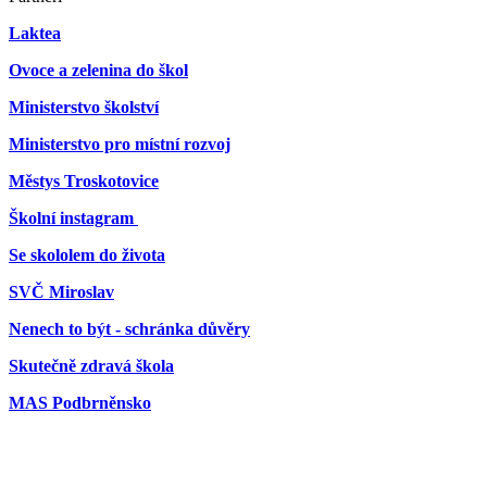
Laktea
Ovoce a zelenina do škol
Ministerstvo školství
Ministerstvo pro místní rozvoj
Městys Troskotovice
Školní instagram
Se skololem do života
SVČ Miroslav
Nenech to být - schránka důvěry
Skutečně zdravá škola
MAS Podbrněnsko