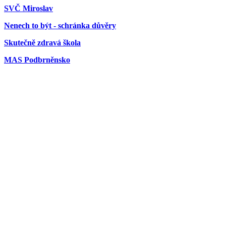
SVČ Miroslav
Nenech to být - schránka důvěry
Skutečně zdravá škola
MAS Podbrněnsko