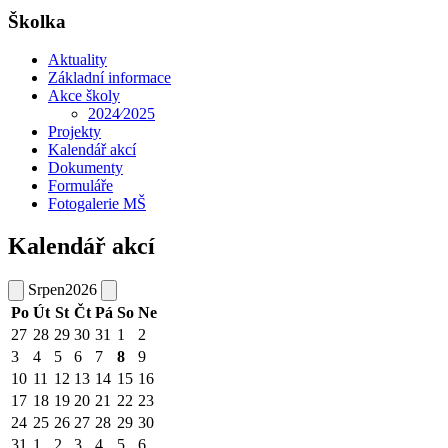
Školka
Aktuality
Základní informace
Akce školy
2024⁄2025
Projekty
Kalendář akcí
Dokumenty
Formuláře
Fotogalerie MŠ
Kalendář akcí
Srpen
2026
Po
Út
St
Čt
Pá
So
Ne
27
28
29
30
31
1
2
3
4
5
6
7
8
9
10
11
12
13
14
15
16
17
18
19
20
21
22
23
24
25
26
27
28
29
30
31
1
2
3
4
5
6