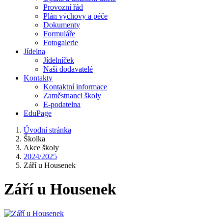
Provozní řád
Plán výchovy a péče
Dokumenty
Formuláře
Fotogalerie
Jídelna
Jídelníček
Naši dodavatelé
Kontakty
Kontaktní informace
Zaměstnanci školy
E-podatelna
EduPage
Úvodní stránka
Školka
Akce školy
2024/2025
Září u Housenek
Září u Housenek