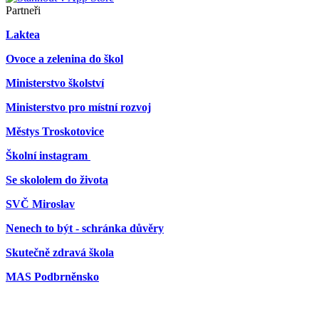
Partneři
Laktea
Ovoce a zelenina do škol
Ministerstvo školství
Ministerstvo pro místní rozvoj
Městys Troskotovice
Školní instagram
Se skololem do života
SVČ Miroslav
Nenech to být - schránka důvěry
Skutečně zdravá škola
MAS Podbrněnsko