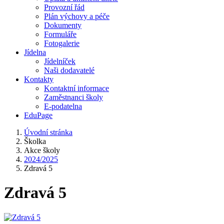
Provozní řád
Plán výchovy a péče
Dokumenty
Formuláře
Fotogalerie
Jídelna
Jídelníček
Naši dodavatelé
Kontakty
Kontaktní informace
Zaměstnanci školy
E-podatelna
EduPage
Úvodní stránka
Školka
Akce školy
2024/2025
Zdravá 5
Zdravá 5